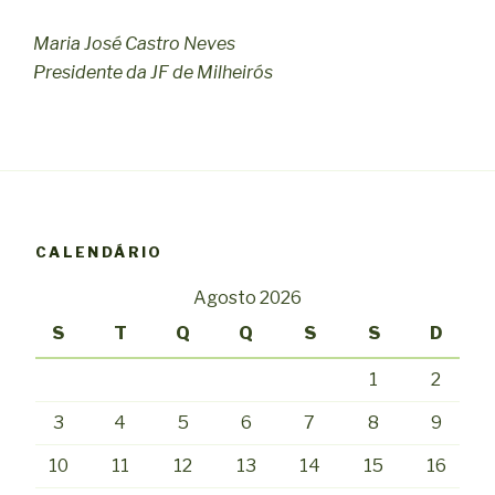
Maria José Castro Neves
Presidente da JF de Milheirós
CALENDÁRIO
Agosto 2026
S
T
Q
Q
S
S
D
1
2
3
4
5
6
7
8
9
10
11
12
13
14
15
16