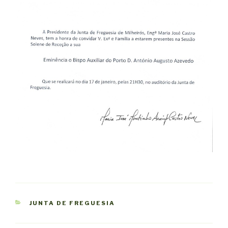
CATEGORIAS
JUNTA DE FREGUESIA