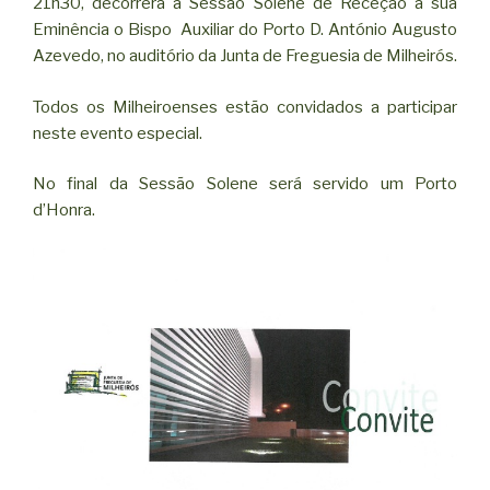
21h30, decorrerá a Sessão Solene de Receção a sua
Eminência o Bispo Auxiliar do Porto D. António Augusto
Azevedo, no auditório da Junta de Freguesia de Milheirós.
Todos os Milheiroenses estão convidados a participar
neste evento especial.
No final da Sessão Solene será servido um Porto
d’Honra.