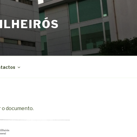
ILHEIRÓS
tactos
r o documento.