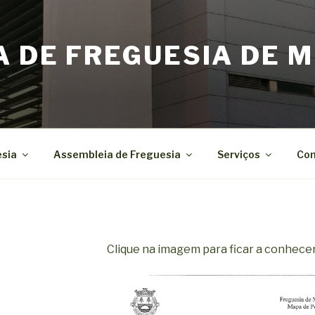
A DE FREGUESIA DE M
esia
Assembleia de Freguesia
Serviços
Con
Clique na imagem para ficar a conhece