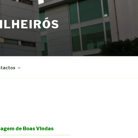
ILHEIRÓS
tactos
agem de Boas Vindas