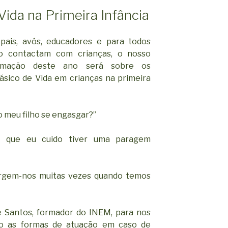
Vida na Primeira Infância
 pais, avós, educadores e para todos
o contactam com crianças, o nosso
rmação deste ano será sobre os
sico de Vida em crianças na primeira
o meu filho se engasgar?”
a que eu cuido tiver uma paragem
urgem-nos muitas vezes quando temos
é Santos, formador do INEM, para nos
co as formas de atuação em caso de