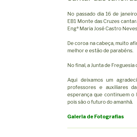
No passado dia 16 de janeiro
EB1 Monte das Cruzes cantara
Engª Maria José Castro Neves
De coroa na cabeça, muito af
melhor e estão de parabéns.
No final, a Junta de Freguesia
Aqui deixamos um agradeci
professores e auxiliares 
esperança que continuem o 
pois são o futuro do amanhã.
Galeria de Fotografias