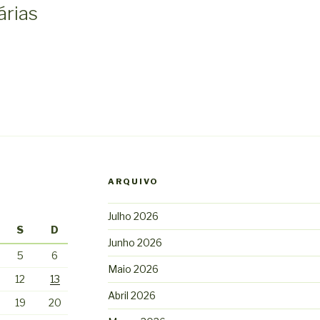
árias
ARQUIVO
Julho 2026
S
D
Junho 2026
5
6
Maio 2026
12
13
Abril 2026
19
20