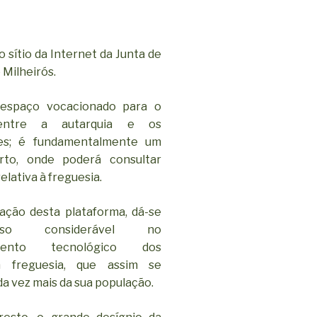
 sítio da Internet da Junta de
 Milheirós.
espaço vocacionado para o
entre a autarquia e os
ses; é fundamentalmente um
rto, onde poderá consultar
elativa à freguesia.
ação desta plataforma, dá-se
o considerável no
imento tecnológico dos
a freguesia, que assim se
a vez mais da sua população.