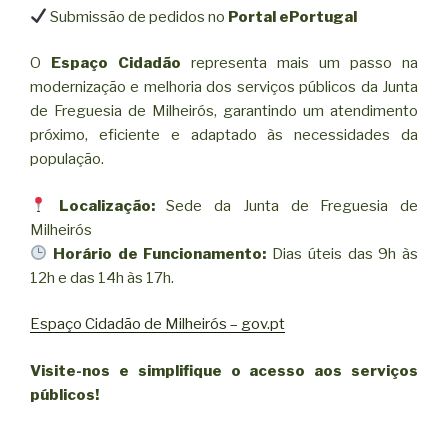
Submissão de pedidos no
Portal ePortugal
O
Espaço Cidadão
representa mais um passo na
modernização e melhoria dos serviços públicos da Junta
de Freguesia de Milheirós, garantindo um atendimento
próximo, eficiente e adaptado às necessidades da
população.
Localização:
Sede da Junta de Freguesia de
Milheirós
Horário de Funcionamento:
Dias úteis das 9h às
12h e das 14h às 17h.
Espaço Cidadão de Milheirós – gov.pt
Visite-nos e simplifique o acesso aos serviços
públicos!