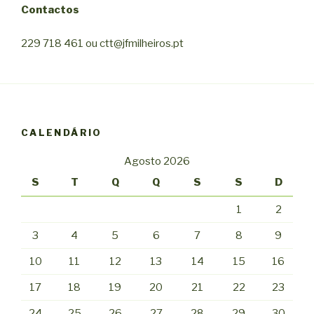
Contactos
229 718 461 ou ctt@jfmilheiros.pt
CALENDÁRIO
Agosto 2026
S
T
Q
Q
S
S
D
1
2
3
4
5
6
7
8
9
10
11
12
13
14
15
16
17
18
19
20
21
22
23
24
25
26
27
28
29
30