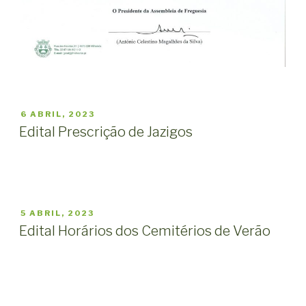
PUBLICADO
6 ABRIL, 2023
EM
Edital Prescrição de Jazigos
PUBLICADO
5 ABRIL, 2023
EM
Edital Horários dos Cemitérios de Verão