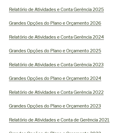
Relatório de Atividades e Conta Gerência 2025
Grandes Opções do Plano e Orçamento 2026
Relatório de Atividades e Conta Gerência 2024
Grandes Opções do Plano e Orçamento 2025
Relatório de Atividades e Conta Gerência 2023
Grandes Opções do Plano e Orçamento 2024
Relatório de Atividades e Conta Gerência 2022
Grandes Opções do Plano e Orçamento 2023
Relatório de Atividades e Conta de Gerência 2021