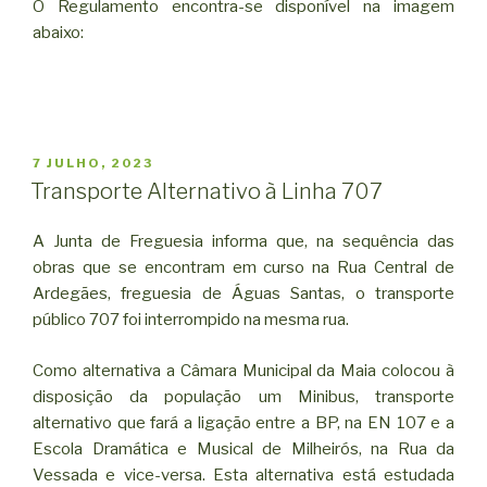
O Regulamento encontra-se disponível na imagem
abaixo:
PUBLICADO
7 JULHO, 2023
EM
Transporte Alternativo à Linha 707
A Junta de Freguesia informa que, na sequência das
obras que se encontram em curso na Rua Central de
Ardegães, freguesia de Águas Santas, o transporte
público 707 foi interrompido na mesma rua.
Como alternativa a Câmara Municipal da Maia colocou à
disposição da população um Minibus, transporte
alternativo que fará a ligação entre a BP, na EN 107 e a
Escola Dramática e Musical de Milheirós, na Rua da
Vessada e vice-versa. Esta alternativa está estudada