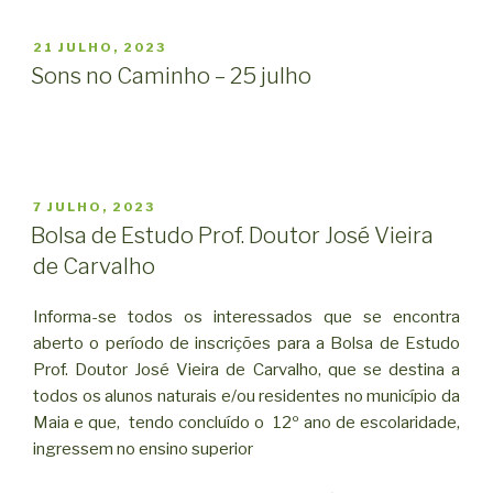
PUBLICADO
21 JULHO, 2023
EM
Sons no Caminho – 25 julho
PUBLICADO
7 JULHO, 2023
EM
Bolsa de Estudo Prof. Doutor José Vieira
de Carvalho
Informa-se todos os interessados que se encontra
aberto o período de inscrições para a Bolsa de Estudo
Prof. Doutor José Vieira de Carvalho, que se destina a
todos os alunos naturais e/ou residentes no município da
Maia e que, tendo concluído o 12º ano de escolaridade,
ingressem no ensino superior