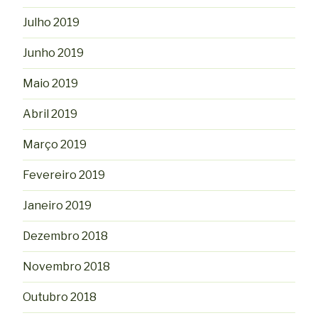
Julho 2019
Junho 2019
Maio 2019
Abril 2019
Março 2019
Fevereiro 2019
Janeiro 2019
Dezembro 2018
Novembro 2018
Outubro 2018