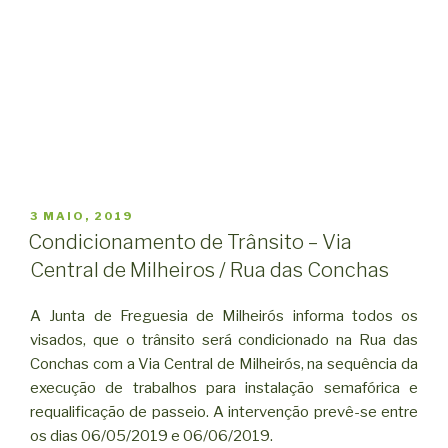
PUBLICADO
3 MAIO, 2019
EM
Condicionamento de Trânsito – Via
Central de Milheiros / Rua das Conchas
A Junta de Freguesia de Milheirós informa todos os
visados, que o trânsito será condicionado na Rua das
Conchas com a Via Central de Milheirós, na sequência da
execução de trabalhos para instalação semafórica e
requalificação de passeio. A intervenção prevê-se entre
os dias 06/05/2019 e 06/06/2019.