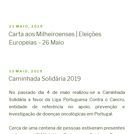
PUBLICADO
21 MAIO, 2019
EM
Carta aos Milheiroenses | Eleições
Europeias – 26 Maio
PUBLICADO
13 MAIO, 2019
EM
Caminhada Solidária 2019
No passado dia 4 de maio realizou-se a Caminhada
Solidária a favor da Liga Portuguesa Contra o Cancro,
entidade de referência no apoio, prevenção e
investigação de doenças oncológicas em Portugal.
Cerca de uma centena de pessoas estiveram presentes