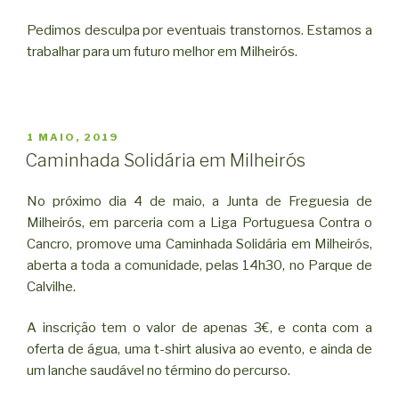
Pedimos desculpa por eventuais transtornos. Estamos a
trabalhar para um futuro melhor em Milheirós.
PUBLICADO
1 MAIO, 2019
EM
Caminhada Solidária em Milheirós
No próximo dia 4 de maio, a Junta de Freguesia de
Milheirós, em parceria com a Liga Portuguesa Contra o
Cancro, promove uma Caminhada Solidária em Milheirós,
aberta a toda a comunidade, pelas 14h30, no Parque de
Calvilhe.
A inscrição tem o valor de apenas 3€, e conta com a
oferta de água, uma t-shirt alusiva ao evento, e ainda de
um lanche saudável no término do percurso.