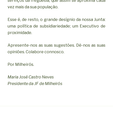
serviços da freguesia, que assim se aproxima cada
vez mais da sua população.
Esse é, de resto, o grande desígnio da nossa Junta:
uma política de subsidiariedade; um Executivo de
proximidade.
Apresente-nos as suas sugestões. Dê-nos as suas
opiniões. Colabore connosco.
Por Milheirós.
Maria José Castro Neves
Presidente da JF de Milheirós