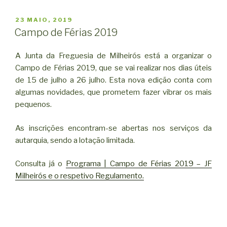
PUBLICADO
23 MAIO, 2019
EM
Campo de Férias 2019
A Junta da Freguesia de Milheirós está a organizar o
Campo de Férias 2019, que se vai realizar nos dias úteis
de 15 de julho a 26 julho. Esta nova edição conta com
algumas novidades, que prometem fazer vibrar os mais
pequenos.
As inscrições encontram-se abertas nos serviços da
autarquia, sendo a lotação limitada.
Consulta já o
Programa | Campo de Férias 2019 – JF
Milheirós e o respetivo Regulamento.