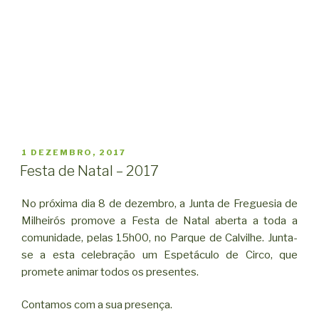
PUBLICADO
1 DEZEMBRO, 2017
EM
Festa de Natal – 2017
No próxima dia 8 de dezembro, a Junta de Freguesia de
Milheirós promove a Festa de Natal aberta a toda a
comunidade, pelas 15h00, no Parque de Calvilhe. Junta-
se a esta celebração um Espetáculo de Circo, que
promete animar todos os presentes.
Contamos com a sua presença.