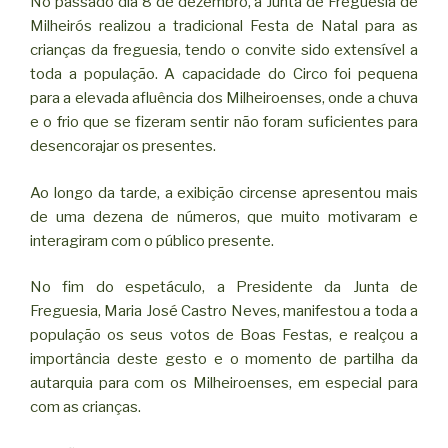
No passado dia 8 de dezembro, a Junta de Freguesia de
Milheirós realizou a tradicional Festa de Natal para as
crianças da freguesia, tendo o convite sido extensível a
toda a população. A capacidade do Circo foi pequena
para a elevada afluência dos Milheiroenses, onde a chuva
e o frio que se fizeram sentir não foram suficientes para
desencorajar os presentes.
Ao longo da tarde, a exibição circense apresentou mais
de uma dezena de números, que muito motivaram e
interagiram com o público presente.
No fim do espetáculo, a Presidente da Junta de
Freguesia, Maria José Castro Neves, manifestou a toda a
população os seus votos de Boas Festas, e realçou a
importância deste gesto e o momento de partilha da
autarquia para com os Milheiroenses, em especial para
com as crianças.