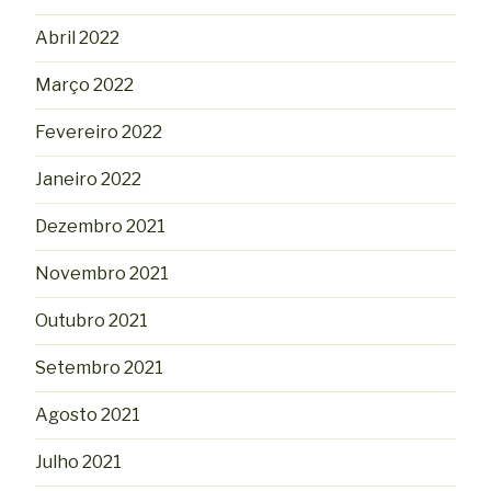
Abril 2022
Março 2022
Fevereiro 2022
Janeiro 2022
Dezembro 2021
Novembro 2021
Outubro 2021
Setembro 2021
Agosto 2021
Julho 2021