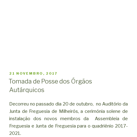
PUBLICADO
21 NOVEMBRO, 2017
EM
Tomada de Posse dos Órgãos
Autárquicos
Decorreu no passado dia 20 de outubro, no Auditório da
Junta de Freguesia de Milheirós, a cerimónia solene de
instalação dos novos membros da Assembleia de
Freguesia e Junta de Freguesia para o quadriénio 2017-
2021.