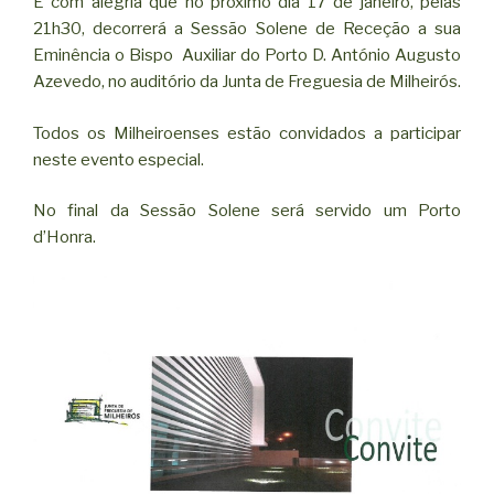
É com alegria que no próximo dia 17 de janeiro, pelas
21h30, decorrerá a Sessão Solene de Receção a sua
Eminência o Bispo Auxiliar do Porto D. António Augusto
Azevedo, no auditório da Junta de Freguesia de Milheirós.
Todos os Milheiroenses estão convidados a participar
neste evento especial.
No final da Sessão Solene será servido um Porto
d’Honra.