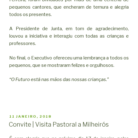
pequenos cantores, que encheram de ternura e alegria
todos os presentes.
A Presidente de Junta, em tom de agradecimento,
louvou a iniciativa e interagiu com todas as crianças e
professores.
No final, o Executivo ofereceu uma lembrança a todos os
pequenos, que se mostraram felizes e orgulhosos.
“O Futuro está nas mãos das nossas crianças.”
PUBLICADO
11 JANEIRO, 2018
EM
Convite | Visita Pastoral a Milheirós