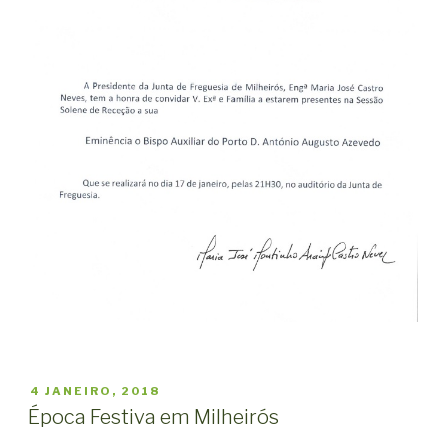
PUBLICADO
4 JANEIRO, 2018
EM
Época Festiva em Milheirós