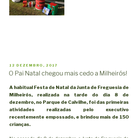
PUBLICADO
12 DEZEMBRO, 2017
EM
O Pai Natal chegou mais cedo a Milheirós!
A habitual Festa de Natal da Junta de Freguesia de
Milheirós, realizada na tarde do dia 8 de
dezembro, no Parque de Calvilhe, foi das primeiras
atividades realizadas pelo executivo
recentemente empossado, e brindou mais de 150
crianças.