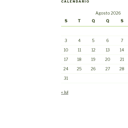
CALENDÁRIO
Agosto 2026
S
T
Q
Q
S
3
4
5
6
7
10
11
12
13
14
17
18
19
20
21
24
25
26
27
28
31
« Jul