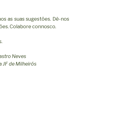
os as suas sugestões. Dê-nos
iões. Colabore connosco.
s.
astro Neves
 JF de Milheirós