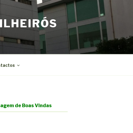
ILHEIRÓS
tactos
agem de Boas Vindas