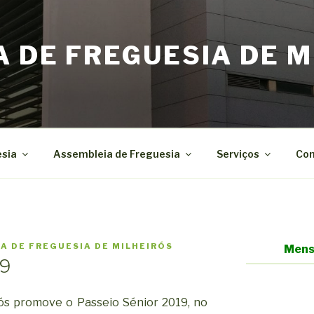
A DE FREGUESIA DE M
esia
Assembleia de Freguesia
Serviços
Con
A DE FREGUESIA DE MILHEIRÓS
Mens
19
rós promove o Passeio Sénior 2019, no