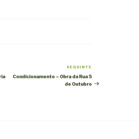
SEGUINTE
Conteúdo
seguinte
ria
Condicionamento – Obra da Rua 5
de Outubro