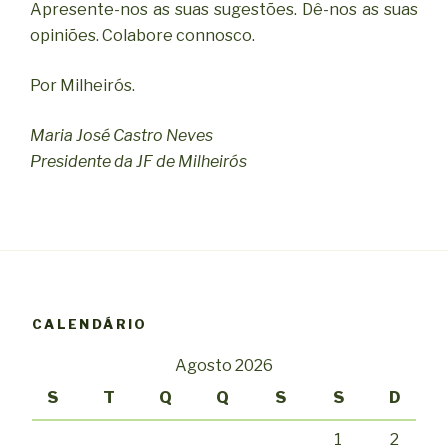
Apresente-nos as suas sugestões. Dê-nos as suas
opiniões. Colabore connosco.
Por Milheirós.
Maria José Castro Neves
Presidente da JF de Milheirós
CALENDÁRIO
Agosto 2026
S
T
Q
Q
S
S
D
1
2