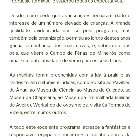
Freguesia terminou, e superou todas as expectativas.
Desde muito cedo que as inscrições fecharam, dado o
interesse de um número elevado de crianças. A grande
qualidade evidenciada não só pelo programa, mas
também pela organização, permitiu ao longo destes anos
ganhar a confiança dos mais novos, e, sobretudo dos
pais, que vêem o Campo de Férias de Milheirós como
uma excelente atividade de verão para os seus filhos.
As manhãs foram preenchidas com a ida à praia e as
tardes foram culturais e lúdicas, como a visita ao Pavilhão
da Água, ao Museu da Ciência, ao Museu do Calçado, ao
Museu da Chapelaria, ao Museu da Troncalhada (salinas
de Aveiro), Workshop de ovos moles, visita às Termas de
Vizela, entre muitos outros.
A todo este excelente programa, acresce a fantástica e
responsável equipa de monitores e colaboradores da