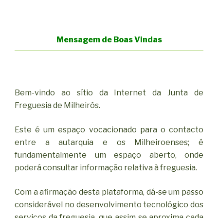
Mensagem de Boas Vindas
Bem-vindo ao sítio da Internet da Junta de
Freguesia de Milheirós.
Este é um espaço vocacionado para o contacto
entre a autarquia e os Milheiroenses; é
fundamentalmente um espaço aberto, onde
poderá consultar informação relativa à freguesia.
Com a afirmação desta plataforma, dá-se um passo
considerável no desenvolvimento tecnológico dos
serviços da freguesia, que assim se aproxima cada