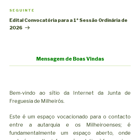
Conteúdo
SEGUINTE
seguinte
Edital Convocatória para a 1ª Sessão Ordinária de
2026
Mensagem de Boas Vindas
Bem-vindo ao sítio da Internet da Junta de
Freguesia de Milheirós.
Este é um espaço vocacionado para o contacto
entre a autarquia e os Milheiroenses; é
fundamentalmente um espaço aberto, onde