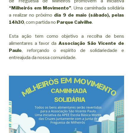
de Freguesia de Milheirós promovem a iniciativa
“Milheirós em Movimento”
. Uma caminhada solidária
a realizar no próximo
dia 9 de maio (sábado), pelas
14h30
, com partida no
Parque Calvilhe
.
Esta ação tem como objetivo a recolha de bens
alimentares a favor da
Associação São Vicente de
Paulo
, reforçando o espírito de solidariedade e
entreajuda da nossa comunidade.