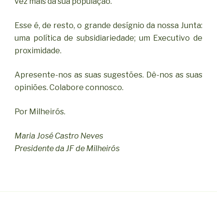
vez mais da sua população.
Esse é, de resto, o grande desígnio da nossa Junta:
uma política de subsidiariedade; um Executivo de
proximidade.
Apresente-nos as suas sugestões. Dê-nos as suas
opiniões. Colabore connosco.
Por Milheirós.
Maria José Castro Neves
Presidente da JF de Milheirós