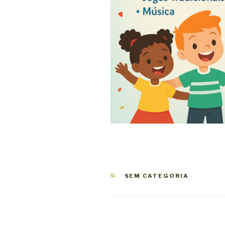
CATEGORIAS
SEM CATEGORIA