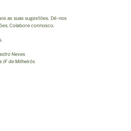
os as suas sugestões. Dê-nos
iões. Colabore connosco.
s.
astro Neves
 JF de Milheirós