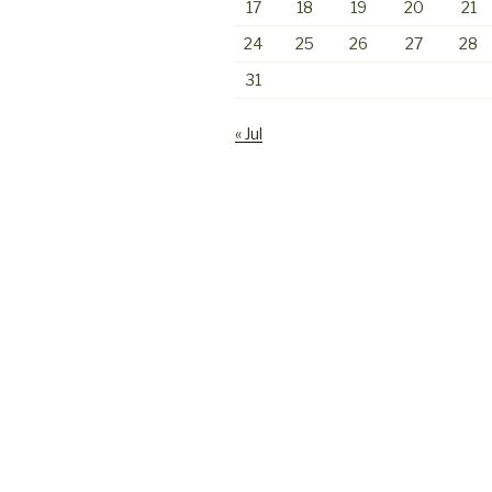
17
18
19
20
21
24
25
26
27
28
31
« Jul