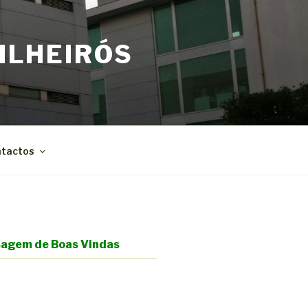
ILHEIRÓS
tactos
agem de Boas Vindas