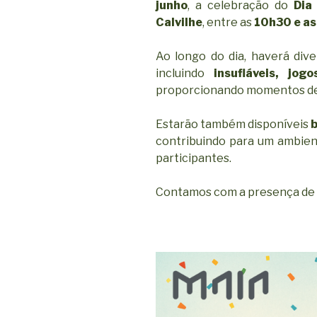
junho
, a celebração do
Dia
Calvilhe
, entre as
10h30 e a
Ao longo do dia, haverá dive
incluindo
insufláveis, jo
proporcionando momentos de a
Estarão também disponíveis
b
contribuindo para um ambien
participantes.
Contamos com a presença de 