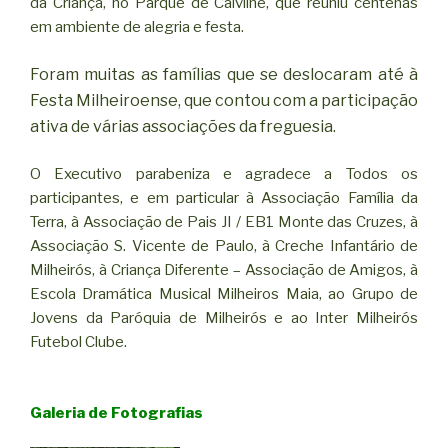
da Criança, no Parque de Calvilhe, que reuniu centenas
em ambiente de alegria e festa.
Foram muitas as famílias que se deslocaram até à
Festa Milheiroense, que contou com a participação
ativa de várias associações da freguesia.
O Executivo parabeniza e agradece a Todos os
participantes, e em particular à Associação Família da
Terra, à Associação de Pais JI / EB1 Monte das Cruzes, à
Associação S. Vicente de Paulo, à Creche Infantário de
Milheirós, à Criança Diferente – Associação de Amigos, à
Escola Dramática Musical Milheiros Maia, ao Grupo de
Jovens da Paróquia de Milheirós e ao Inter Milheirós
Futebol Clube.
Galeria de Fotografias