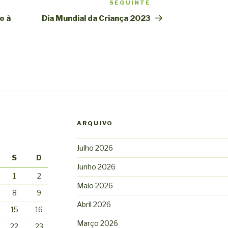
SEGUINTE
Conteúdo
seguinte
o à
Dia Mundial da Criança 2023
ARQUIVO
Julho 2026
S
D
Junho 2026
1
2
Maio 2026
8
9
Abril 2026
15
16
Março 2026
22
23