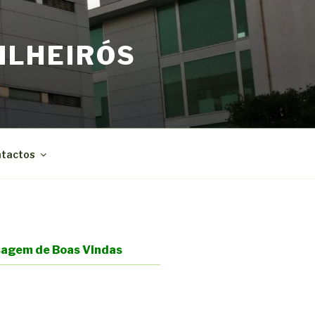
ILHEIRÓS
tactos
agem de Boas Vindas