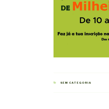
CATEGORIAS
SEM CATEGORIA
Navegação