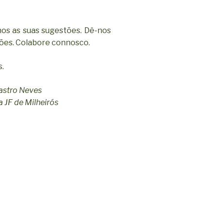
os as suas sugestões. Dê-nos
iões. Colabore connosco.
s.
astro Neves
 JF de Milheirós