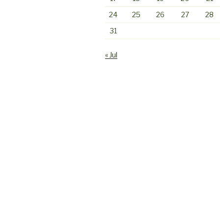
24
25
26
27
28
31
« Jul