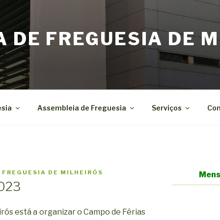
A DE FREGUESIA DE M
esia
Assembleia de Freguesia
Serviços
Con
 FREGUESIA DE MILHEIRÓS
Mens
2023
irós está a organizar o Campo de Férias