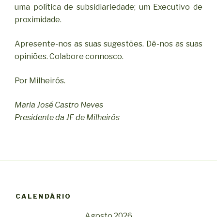
uma política de subsidiariedade; um Executivo de
proximidade.
Apresente-nos as suas sugestões. Dê-nos as suas
opiniões. Colabore connosco.
Por Milheirós.
Maria José Castro Neves
Presidente da JF de Milheirós
CALENDÁRIO
Agosto 2026