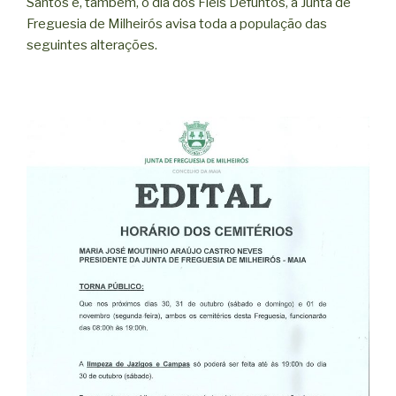
Santos e, também, o dia dos Fiéis Defuntos, a Junta de
Freguesia de Milheirós avisa toda a população das
seguintes alterações.