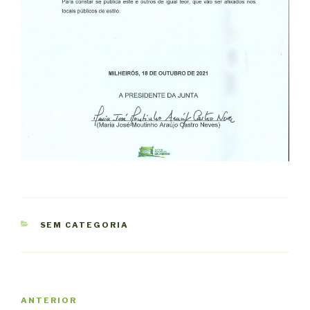
CATEGORIAS
SEM CATEGORIA
Navegação
Conteúdo
ANTERIOR