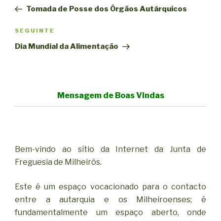
de
anterior
Tomada de Posse dos Órgãos Autárquicos
artigos
Conteúdo
SEGUINTE
seguinte
Dia Mundial da Alimentação
Mensagem de Boas Vindas
Bem-vindo ao sítio da Internet da Junta de
Freguesia de Milheirós.
Este é um espaço vocacionado para o contacto
entre a autarquia e os Milheiroenses; é
fundamentalmente um espaço aberto, onde