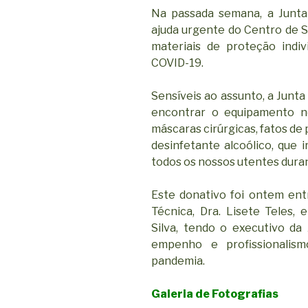
Na passada semana, a Junta
ajuda urgente do Centro de S
materiais de proteção indi
COVID-19.
Sensíveis ao assunto, a Junt
encontrar o equipamento ne
máscaras cirúrgicas, fatos de 
desinfetante alcoólico, que 
todos os nossos utentes dura
Este donativo foi ontem en
Técnica, Dra. Lisete Teles, 
Silva, tendo o executivo da
empenho e profissionalism
pandemia.
Galeria de Fotografias