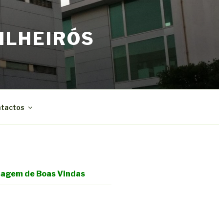
ILHEIRÓS
tactos
agem de Boas Vindas