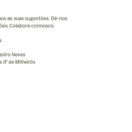
os as suas sugestões. Dê-nos
iões. Colabore connosco.
s.
astro Neves
 JF de Milheirós