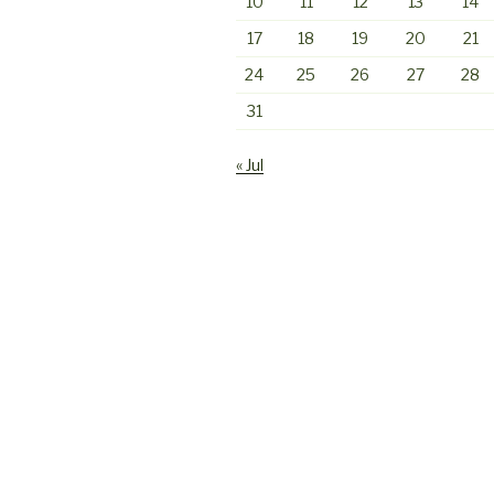
10
11
12
13
14
17
18
19
20
21
24
25
26
27
28
31
« Jul