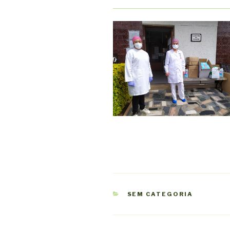
CATEGORIAS
SEM CATEGORIA