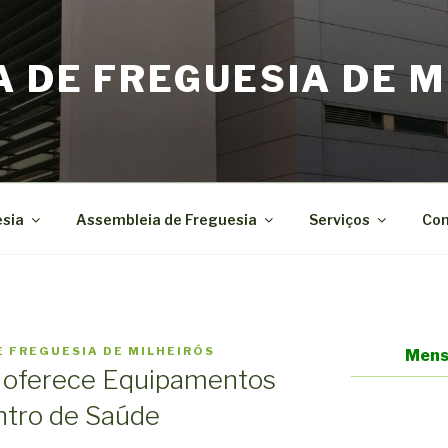
A DE FREGUESIA DE M
esia
Assembleia de Freguesia
Serviços
Con
E FREGUESIA DE MILHEIRÓS
Mens
a oferece Equipamentos
ntro de Saúde