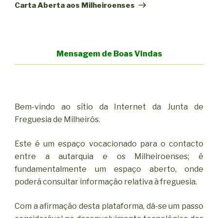
seguinte
Carta Aberta aos Milheiroenses
Mensagem de Boas Vindas
Bem-vindo ao sítio da Internet da Junta de
Freguesia de Milheirós.
Este é um espaço vocacionado para o contacto
entre a autarquia e os Milheiroenses; é
fundamentalmente um espaço aberto, onde
poderá consultar informação relativa à freguesia.
Com a afirmação desta plataforma, dá-se um passo