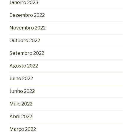
Janeiro 2023
Dezembro 2022
Novembro 2022
Outubro 2022
Setembro 2022
Agosto 2022
Julho 2022
Junho 2022
Maio 2022
Abril 2022
Março 2022