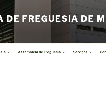
A DE FREGUESIA DE M
esia
Assembleia de Freguesia
Serviços
Con