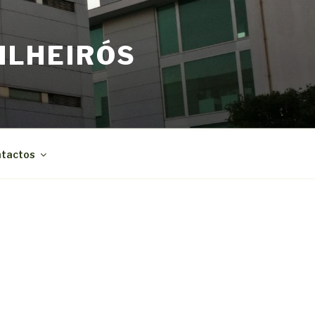
ILHEIRÓS
tactos