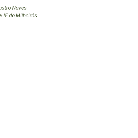
astro Neves
 JF de Milheirós