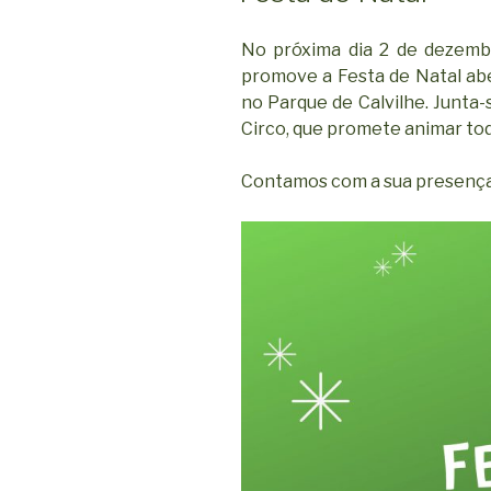
No próxima dia 2 de dezembr
promove a Festa de Natal abe
no Parque de Calvilhe. Junta
Circo, que promete animar to
Contamos com a sua presença