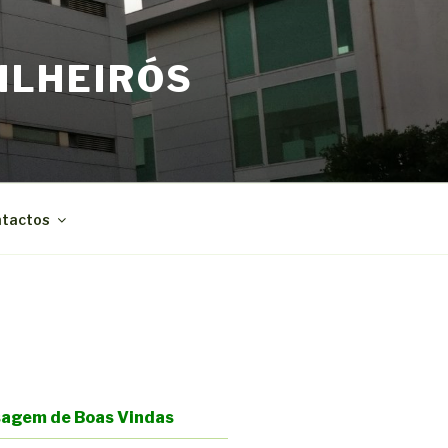
ILHEIRÓS
tactos
agem de Boas Vindas