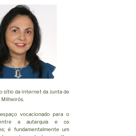
 sítio da Internet da Junta de
 Milheirós.
espaço vocacionado para o
entre a autarquia e os
ses; é fundamentalmente um