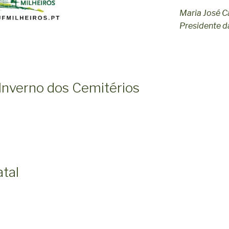
Maria José C
Presidente da
 Inverno dos Cemitérios
atal