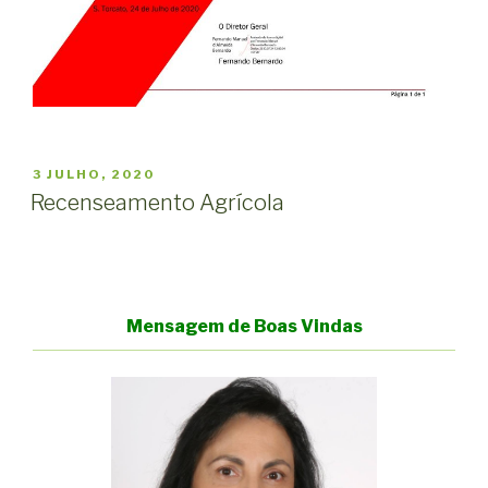
PUBLICADO
3 JULHO, 2020
EM
Recenseamento Agrícola
Mensagem de Boas Vindas