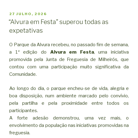
PUBLICADO
27 JULHO, 2026
EM
“Alvura em Festa” superou todas as
expetativas
O Parque da Alvura recebeu, no passado fim de semana,
a 1ª edição do
Alvura em Festa
, uma iniciativa
promovida pela Junta de Freguesia de Milheirós, que
contou com uma participação muito significativa da
Comunidade.
Ao longo do dia, o parque encheu-se de vida, alegria e
boa disposição, num ambiente marcado pelo convívio,
pela partilha e pela proximidade entre todos os
participantes.
A forte adesão demonstrou, uma vez mais, o
envolvimento da população nas iniciativas promovidas na
freguesia.