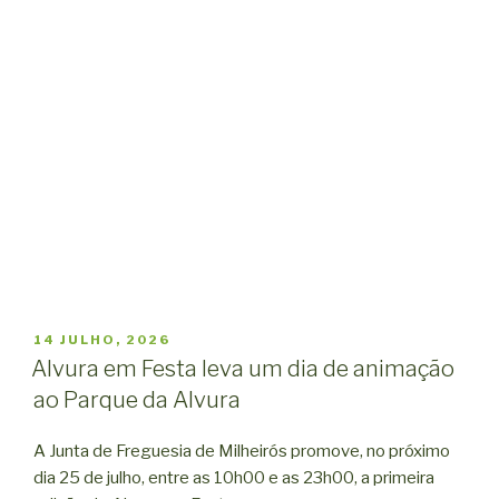
PUBLICADO
14 JULHO, 2026
EM
Alvura em Festa leva um dia de animação
ao Parque da Alvura
A Junta de Freguesia de Milheirós promove, no próximo
dia 25 de julho, entre as 10h00 e as 23h00, a primeira