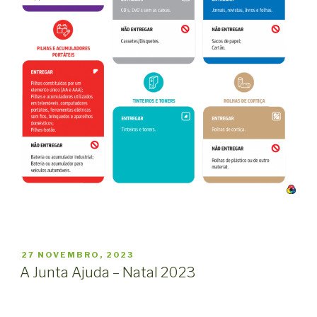
PUBLICADO
27 NOVEMBRO, 2023
EM
A Junta Ajuda – Natal 2023