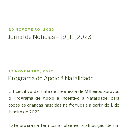
PUBLICADO
20 NOVEMBRO, 2023
EM
Jornal de Notícias – 19_11_2023
PUBLICADO
17 NOVEMBRO, 2023
EM
Programa de Apoio à Natalidade
O Executivo da Junta de Freguesia de Milheirós aprovou
o Programa de Apoio e Incentivo à Natalidade, para
todas as crianças nascidas na freguesia a partir de 1 de
Janeiro de 2023.
Este programa tem como objetivo a atribuição de um