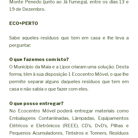
Monte Penedo (junto ao Já Fumega), entre os dias 13 e
19 de Dezembro.
ECO+PERTO
Sabe aqueles resíduos que tem em casa e lhe leva a
perguntar:
O que fazemos com isto?
O Município da Maia e a Lipor criaram uma solução. Desta
forma, têm à sua disposição 1 Ecocentro Móvel, o que lhe
permite separar alguns daqueles resíduos que tem em
casa e não sabia o que fazer com eles.
O que posso entregar?
No Ecocentro Móvel poderá entregar materiais como
Embalagens Contaminadas, Lâmpadas, Equipamentos
Elétricos e Eletrónicos (REEE), CD’s, DvD’s, Pilhas e
Pequenos Acumuladores, Tinteiros e Tonners, Resíduos