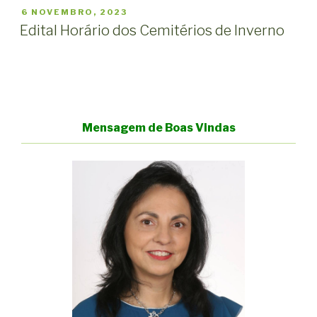
PUBLICADO
6 NOVEMBRO, 2023
EM
Edital Horário dos Cemitérios de Inverno
Mensagem de Boas Vindas