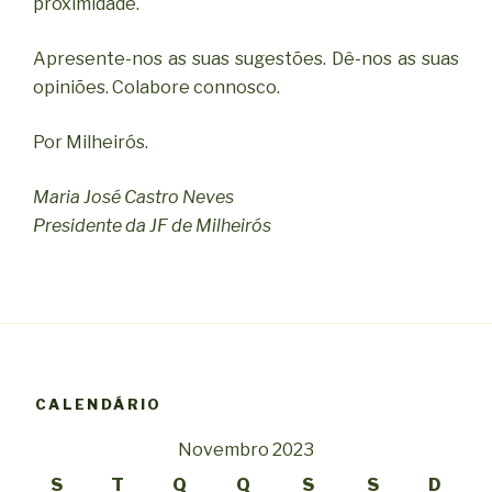
proximidade.
Apresente-nos as suas sugestões. Dê-nos as suas
opiniões. Colabore connosco.
Por Milheirós.
Maria José Castro Neves
Presidente da JF de Milheirós
CALENDÁRIO
Novembro 2023
S
T
Q
Q
S
S
D