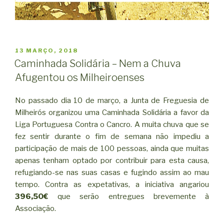
PUBLICADO
13 MARÇO, 2018
EM
Caminhada Solidária – Nem a Chuva
Afugentou os Milheiroenses
No passado dia 10 de março, a Junta de Freguesia de
Milheirós organizou uma Caminhada Solidária a favor da
Liga Portuguesa Contra o Cancro. A muita chuva que se
fez sentir durante o fim de semana não impediu a
participação de mais de 100 pessoas, ainda que muitas
apenas tenham optado por contribuir para esta causa,
refugiando-se nas suas casas e fugindo assim ao mau
tempo. Contra as expetativas, a iniciativa angariou
396,50€
que serão entregues brevemente à
Associação.