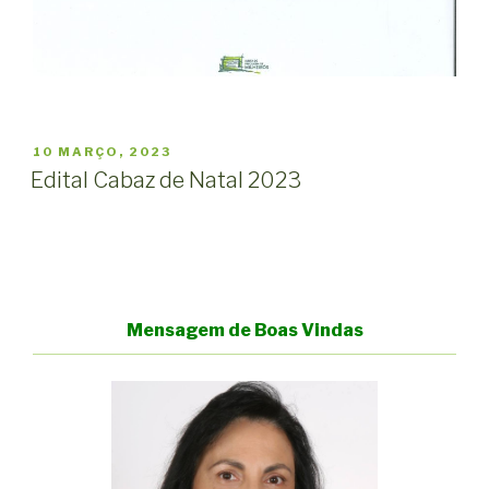
PUBLICADO
10 MARÇO, 2023
EM
Edital Cabaz de Natal 2023
Mensagem de Boas Vindas