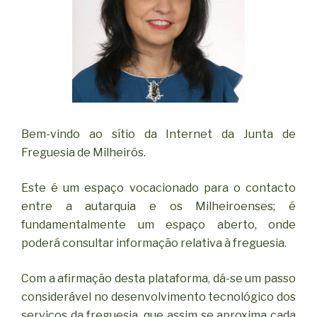
Bem-vindo ao sítio da Internet da Junta de
Freguesia de Milheirós.
Este é um espaço vocacionado para o contacto
entre a autarquia e os Milheiroenses; é
fundamentalmente um espaço aberto, onde
poderá consultar informação relativa à freguesia.
Com a afirmação desta plataforma, dá-se um passo
considerável no desenvolvimento tecnológico dos
serviços da freguesia, que assim se aproxima cada