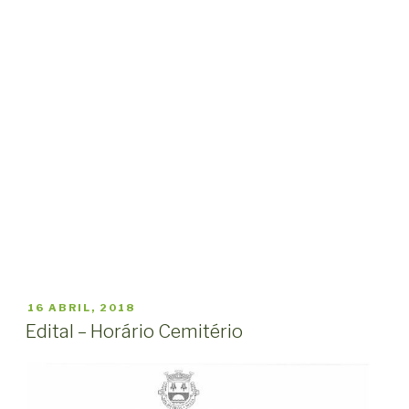
PUBLICADO
16 ABRIL, 2018
EM
Edital – Horário Cemitério