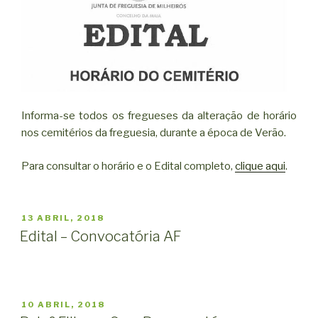
Informa-se todos os fregueses da alteração de horário
nos cemitérios da freguesia, durante a época de Verão.
Para consultar o horário e o Edital completo,
clique aqui
.
PUBLICADO
13 ABRIL, 2018
EM
Edital – Convocatória AF
PUBLICADO
10 ABRIL, 2018
EM