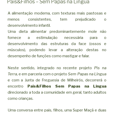
Pais&Filhos – Sem Papas na Língua
A alimentação moderna, com texturas mais pastosas e
menos consistentes, tem prejudicado o
desenvolvimento infantil.
Uma dieta alimentar predominantemente mole não
fornece a estimulação necessária para o
desenvolvimento das estruturas da face (ossos e
músculos), podendo levar a alteração destas no
desempenho de funções como mastigar e falar.
Neste sentido, integrado no recente projeto
Pis na
Terra
, e em parceria com o projeto
Sem Papas na Língua
e com a Junta de Freguesia de Milheirós, decorrerá o
encontro
Pais&Filhos Sem Papas na Língua
direcionado a toda a comunidade em geral, tanto adultos
como crianças.
Uma conversa entre pais, filhos, uma Super Maçã e duas