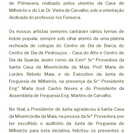
de Primavera, realizado pelos utentes da Casa de
Milheirós e do Lar Dr. Vieira de Carvalho, sob a orientação
dedicada do professor Ivo Fonseca.
Os nossos artistas seniores cantaram vários temas de
índole popular, sempre sob olhar atento de uma plateia
recheada de colegas do Centro de Dia de Barca, do
Centro de Dia de Pedrouços – Casa do Alto e Centro de
Dia da Guarda, assim como da Exmª Srª Provedora da
Santa Casa da Misericórdia da Maia, Prof. Maria de
Lurdes Rebelo Maia, e do Executivo da Junta de
Freguesia de Milheirós, na presença da Srª Presidente
Engª Maria José Castro Neves e do Presidente da
Assembleia de Freguesia Eng. Martins de Carvalho.
No final, a Presidente de Junta agradeceu à Santa Casa
da Misericórdia da Maia, na pessoa da Srª Provedora, por
ter escolhido o auditório da Junta de Freguesia de
Milheirós para esta iniciativa, felicitou os presentes e