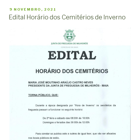
PUBLICADO
9 NOVEMBRO, 2021
EM
Edital Horário dos Cemitérios de Inverno