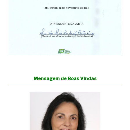
Mensagem de Boas Vindas