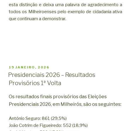
esta distinção e deixa uma palavra de agradecimento a
todos os Milheiroenses pelo exemplo de cidadania ativa
que continuam a demonstrar.
PUBLICADO
19 JANEIRO, 2026
EM
Presidenciais 2026 – Resultados
Provisórios 1ª Volta
Os resultados finais provisórios das Eleições
Presidenciais 2026, em Milheirós, são os seguintes:
António Seguro: 861 (29,5%)
João Cotrim de Figueiredo: 552 (18,9%)