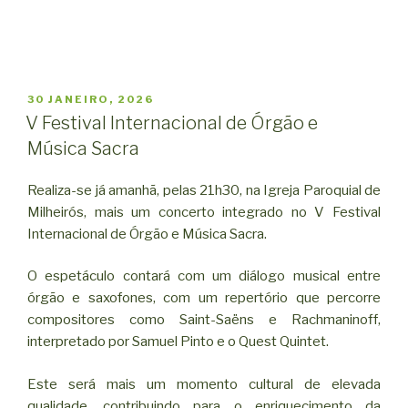
PUBLICADO
30 JANEIRO, 2026
EM
V Festival Internacional de Órgão e
Música Sacra
Realiza-se já amanhã, pelas 21h30, na Igreja Paroquial de
Milheirós, mais um concerto integrado no V Festival
Internacional de Órgão e Música Sacra.
O espetáculo contará com um diálogo musical entre
órgão e saxofones, com um repertório que percorre
compositores como Saint-Saëns e Rachmaninoff,
interpretado por Samuel Pinto e o Quest Quintet.
Este será mais um momento cultural de elevada
qualidade, contribuindo para o enriquecimento da