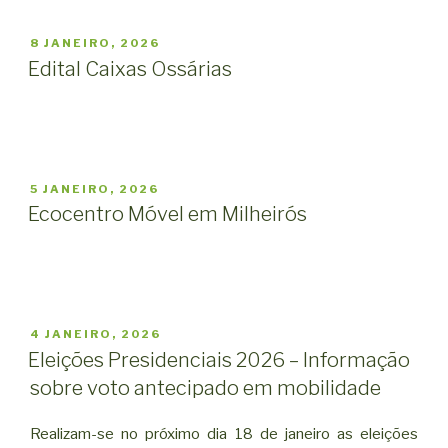
PUBLICADO
8 JANEIRO, 2026
EM
Edital Caixas Ossárias
PUBLICADO
5 JANEIRO, 2026
EM
Ecocentro Móvel em Milheirós
PUBLICADO
4 JANEIRO, 2026
EM
Eleições Presidenciais 2026 – Informação
sobre voto antecipado em mobilidade
Realizam-se no próximo dia 18 de janeiro as eleições