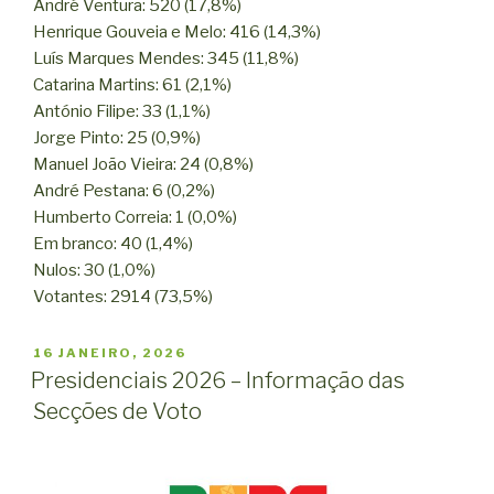
André Ventura: 520 (17,8%)
Henrique Gouveia e Melo: 416 (14,3%)
Luís Marques Mendes: 345 (11,8%)
Catarina Martins: 61 (2,1%)
António Filipe: 33 (1,1%)
Jorge Pinto: 25 (0,9%)
Manuel João Vieira: 24 (0,8%)
André Pestana: 6 (0,2%)
Humberto Correia: 1 (0,0%)
Em branco: 40 (1,4%)
Nulos: 30 (1,0%)
Votantes: 2914 (73,5%)
PUBLICADO
16 JANEIRO, 2026
EM
Presidenciais 2026 – Informação das
Secções de Voto