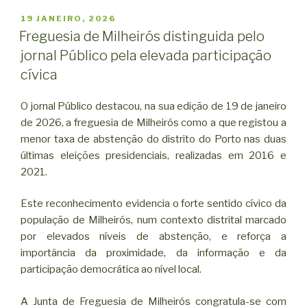
PUBLICADO
19 JANEIRO, 2026
EM
Freguesia de Milheirós distinguida pelo
jornal Público pela elevada participação
cívica
O jornal Público destacou, na sua edição de 19 de janeiro
de 2026, a freguesia de Milheirós como a que registou a
menor taxa de abstenção do distrito do Porto nas duas
últimas eleições presidenciais, realizadas em 2016 e
2021.
Este reconhecimento evidencia o forte sentido cívico da
população de Milheirós, num contexto distrital marcado
por elevados níveis de abstenção, e reforça a
importância da proximidade, da informação e da
participação democrática ao nível local.
A Junta de Freguesia de Milheirós congratula-se com