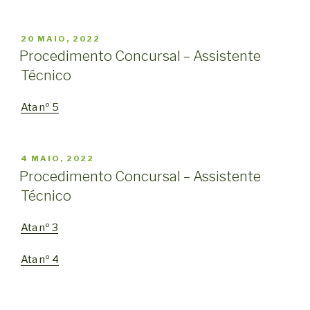
PUBLICADO
20 MAIO, 2022
EM
Procedimento Concursal – Assistente
Técnico
Ata nº 5
PUBLICADO
4 MAIO, 2022
EM
Procedimento Concursal – Assistente
Técnico
Ata nº 3
Ata nº 4