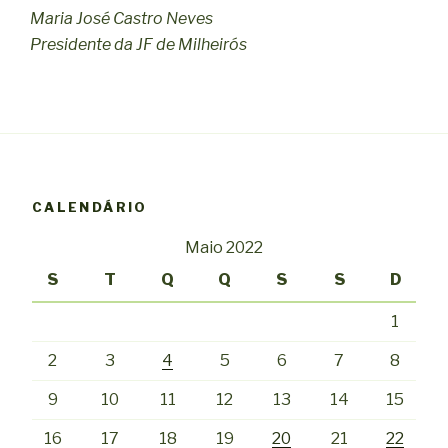
Maria José Castro Neves
Presidente da JF de Milheirós
CALENDÁRIO
Maio 2022
S
T
Q
Q
S
S
D
1
2
3
4
5
6
7
8
9
10
11
12
13
14
15
16
17
18
19
20
21
22