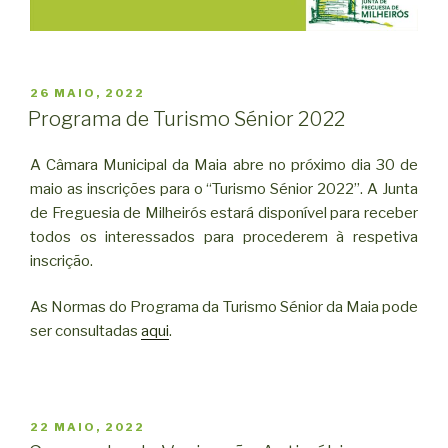
PUBLICADO
26 MAIO, 2022
EM
Programa de Turismo Sénior 2022
A Câmara Municipal da Maia abre no próximo dia 30 de
maio as inscrições para o “Turismo Sénior 2022”. A Junta
de Freguesia de Milheirós estará disponível para receber
todos os interessados para procederem à respetiva
inscrição.
As Normas do Programa da Turismo Sénior da Maia pode
ser consultadas
aqui
.
PUBLICADO
22 MAIO, 2022
EM