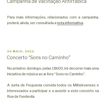
Campanha de Vacinação Antirrábica
Para mais informações, relacionados com a campanha,
poderá, ainda, ser consultada a
nota informativa
.
PUBLICADO
20 MAIO, 2022
EM
Concerto “Sons no Caminho”
No próximo domingo, pelas 18h00, irá decorrer mais uma
iniciativa de música ao ar livre “Sons no Caminho”.
A Junta de Freguesia convida todos os Milheiroenses e
interessados a participar e a assistir a este concerto na
Rua de Fundevila.