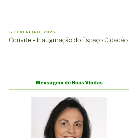
PUBLICADO
6 FEVEREIRO, 2025
EM
Convite – Inauguração do Espaço Cidadão
Mensagem de Boas Vindas