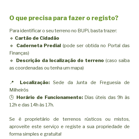
O que precisa para fazer o registo?
Para identificar o seu terreno no BUPi, basta trazer:
🔹
Cartão de Cidadão
🔹
Caderneta Predial
(pode ser obtida no Portal das
Finanças)
🔹
Descrição da localização do terreno
(caso saiba
as coordenadas ou tenha um mapa)
📍
Localização:
Sede da Junta de Freguesia de
Milheirós
🕒
Horário de Funcionamento:
Dias úteis das 9h às
12h e das 14h às 17h.
Se é proprietário de terrenos rústicos ou mistos,
aproveite este serviço e registe a sua propriedade de
forma simples e gratuita!