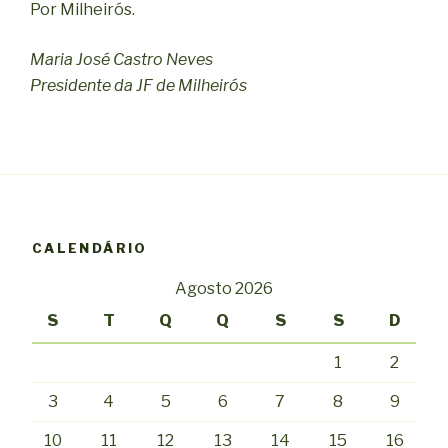
Por Milheirós.
Maria José Castro Neves
Presidente da JF de Milheirós
CALENDÁRIO
Agosto 2026
S
T
Q
Q
S
S
D
1
2
3
4
5
6
7
8
9
10
11
12
13
14
15
16