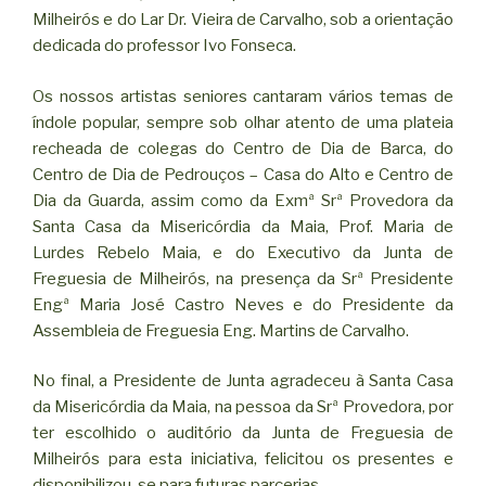
Milheirós e do Lar Dr. Vieira de Carvalho, sob a orientação
dedicada do professor Ivo Fonseca.
Os nossos artistas seniores cantaram vários temas de
índole popular, sempre sob olhar atento de uma plateia
recheada de colegas do Centro de Dia de Barca, do
Centro de Dia de Pedrouços – Casa do Alto e Centro de
Dia da Guarda, assim como da Exmª Srª Provedora da
Santa Casa da Misericórdia da Maia, Prof. Maria de
Lurdes Rebelo Maia, e do Executivo da Junta de
Freguesia de Milheirós, na presença da Srª Presidente
Engª Maria José Castro Neves e do Presidente da
Assembleia de Freguesia Eng. Martins de Carvalho.
No final, a Presidente de Junta agradeceu à Santa Casa
da Misericórdia da Maia, na pessoa da Srª Provedora, por
ter escolhido o auditório da Junta de Freguesia de
Milheirós para esta iniciativa, felicitou os presentes e
disponibilizou-se para futuras parcerias.