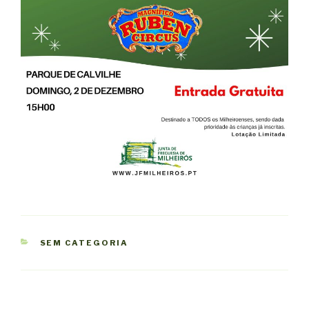
CATEGORIAS
SEM CATEGORIA