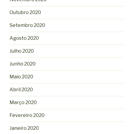
Outubro 2020
Setembro 2020
Agosto 2020
Julho 2020
Junho 2020
Maio 2020
Abril 2020
Março 2020
Fevereiro 2020
Janeiro 2020