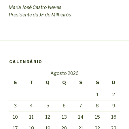
Maria José Castro Neves
Presidente da JF de Milheirós
CALENDÁRIO
Agosto 2026
S
T
Q
Q
S
S
D
1
2
3
4
5
6
7
8
9
10
11
12
13
14
15
16
17
18
19
20
21
22
23