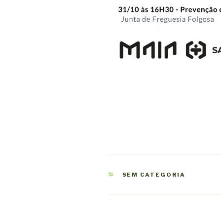
CATEGORIAS
SEM CATEGORIA