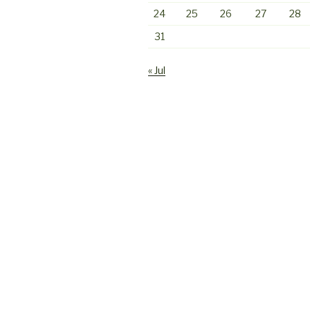
24
25
26
27
28
31
« Jul