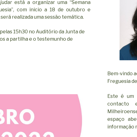
judar
está a organizar uma “Semana
uesia”, com inicio a 18 de outubro e
 será realizada uma sessão temática.
 pelas 15h30 no Auditório da Junta de
os a partilha e o testemunho de
Bem-vindo ao
Freguesia de
Este é um 
contacto 
Milheiroen
espaço abe
informação r