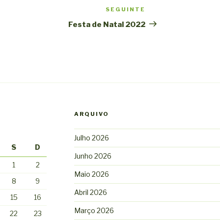
SEGUINTE
Conteúdo
seguinte
Festa de Natal 2022
ARQUIVO
Julho 2026
S
D
Junho 2026
1
2
Maio 2026
8
9
Abril 2026
15
16
Março 2026
22
23