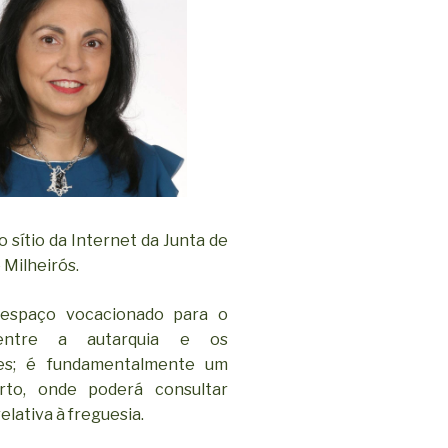
 sítio da Internet da Junta de
 Milheirós.
espaço vocacionado para o
entre a autarquia e os
ses; é fundamentalmente um
rto, onde poderá consultar
elativa à freguesia.