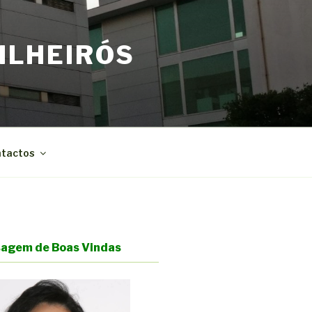
ILHEIRÓS
tactos
agem de Boas Vindas