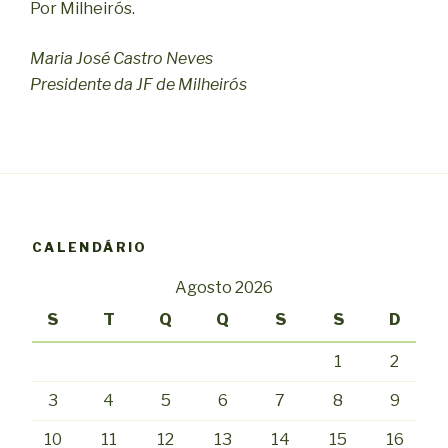
Por Milheirós.
Maria José Castro Neves
Presidente da JF de Milheirós
CALENDÁRIO
Agosto 2026
S
T
Q
Q
S
S
D
1
2
3
4
5
6
7
8
9
10
11
12
13
14
15
16