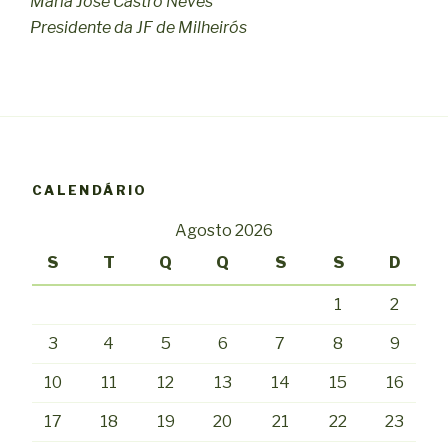
Maria José Castro Neves
Presidente da JF de Milheirós
CALENDÁRIO
Agosto 2026
S
T
Q
Q
S
S
D
1
2
3
4
5
6
7
8
9
10
11
12
13
14
15
16
17
18
19
20
21
22
23